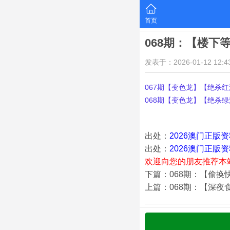
首页
068期：【楼下
发表于：2026-01-12 12:43
067期【变色龙】【绝杀红波
068期【变色龙】【绝杀绿波
出处：
2026澳门正版
出处：
2026澳门正版
欢迎向您的朋友推荐本
下篇：068期：【偷换
上篇：068期：【深夜