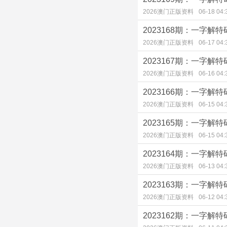
2026澳门正版资料
06-18 04:
2023168期：一字解特
2026澳门正版资料
06-17 04:
2023167期：一字解特
2026澳门正版资料
06-16 04:
2023166期：一字解特
2026澳门正版资料
06-15 04:
2023165期：一字解特
2026澳门正版资料
06-15 04:
2023164期：一字解特
2026澳门正版资料
06-13 04:
2023163期：一字解特
2026澳门正版资料
06-12 04:
2023162期：一字解特