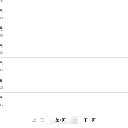
38
码
38
码
36
码
36
码
36
码
36
码
36
上一页
第1页
下一页