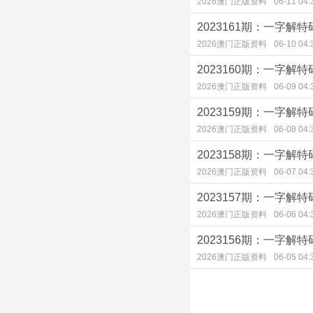
2026澳门正版资料
06-11 04:
2023161期：一字解特
2026澳门正版资料
06-10 04:
2023160期：一字解特
2026澳门正版资料
06-09 04:
2023159期：一字解特
2026澳门正版资料
06-08 04:
2023158期：一字解特
2026澳门正版资料
06-07 04:
2023157期：一字解特
2026澳门正版资料
06-06 04:
2023156期：一字解特
2026澳门正版资料
06-05 04: