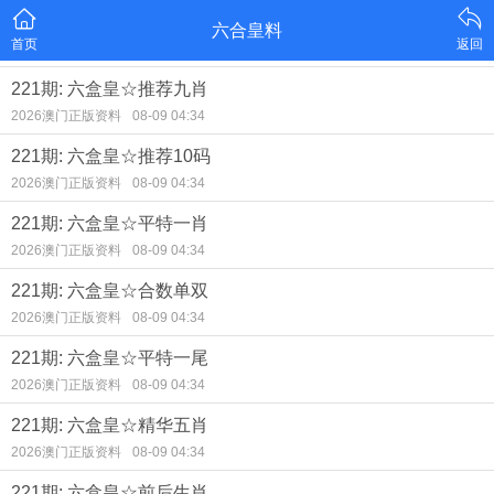
六合皇料
首页
返回
221期: 六盒皇☆推荐九肖
2026澳门正版资料
08-09 04:34
221期: 六盒皇☆推荐10码
2026澳门正版资料
08-09 04:34
221期: 六盒皇☆平特一肖
2026澳门正版资料
08-09 04:34
221期: 六盒皇☆合数单双
2026澳门正版资料
08-09 04:34
221期: 六盒皇☆平特一尾
2026澳门正版资料
08-09 04:34
221期: 六盒皇☆精华五肖
2026澳门正版资料
08-09 04:34
221期: 六盒皇☆前后生肖