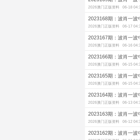
2026澳门正版资料
06-18 04:
2023168期：波肖一波
2026澳门正版资料
06-17 04:
2023167期：波肖一波
2026澳门正版资料
06-16 04:
2023166期：波肖一波
2026澳门正版资料
06-15 04:
2023165期：波肖一波
2026澳门正版资料
06-15 04:
2023164期：波肖一波
2026澳门正版资料
06-13 04:
2023163期：波肖一波
2026澳门正版资料
06-12 04:
2023162期：波肖一波