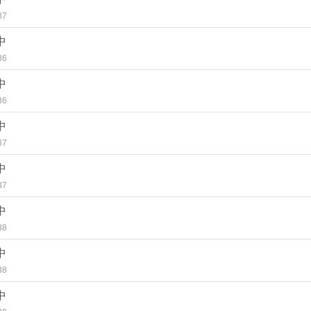
37
中
36
中
36
中
37
中
37
中
38
中
38
中