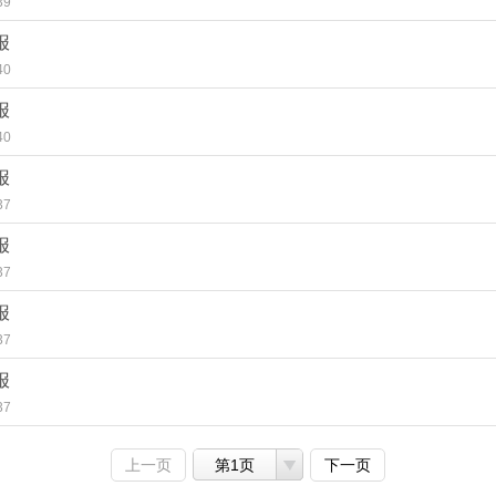
39
报
40
报
40
报
37
报
37
报
37
报
37
上一页
第1页
下一页